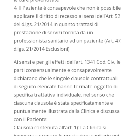
4. Il Paziente è consapevole che non è possibile
applicare il diritto di recesso ai sensi dell’Art. 52
del d.lgs. 21/2014 in quanto trattasi di
prestazione di servizi fornita da un
professionista sanitario ad un paziente (Art. 47.
d.lgs. 21/2014 Esclusioni)
Ai sensi e per gli effetti dell’art. 1341 Cod. Civ, le
parti consensualmente e consapevolmente
dichiarano che le singole clausole contrattuali
di seguito elencate hanno formato oggetto di
specifica trattativa individuale, nel senso che
ciascuna clausola è stata specificatamente e
puntualmente illustrata dalla Clinica e discussa
con il Paziente:
Clausola contenuta all’art. 1): La Clinica si
impegna a erogare le prestazioni sanitarie nei